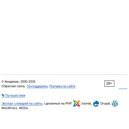
© Академик, 2000-2026
18+
Обратная связь:
Техподдержка
,
Реклама на сайте
👣 Путешествия
Экспорт словарей на сайты
, сделанные на PHP,
Joomla,
Drupal,
WordPress, MODx.