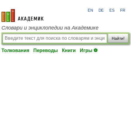
EN
DE
ES
FR
academic.ru
Словари и энциклопедии на Академике
Найти!
Толкования
Переводы
Книги
Игры ⚽