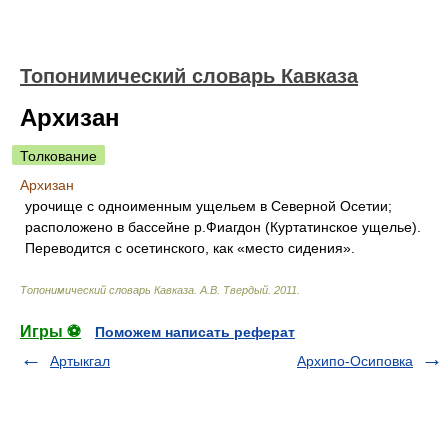
Топонимический словарь Кавказа
Архизан
Толкование
Архизан
урочище с одноименным ущельем в Северной Осетии;
расположено в бассейне р.Фиагдон (Куртатинское ущелье).
Переводится с осетинского, как «место сидения».
Топонимический словарь Кавказа
.
А.В. Твердый
.
2011
.
Игры ⚽
Поможем написать реферат
Артыкгал
Архипо-Осиповка